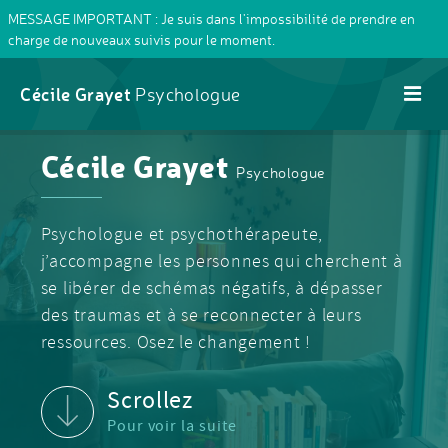
MESSAGE IMPORTANT : Je suis dans l'impossibilité de prendre en
charge de nouveaux suivis pour le moment.
Cécile Grayet
Psychologue
Cécile Grayet
Psychologue
Psychologue et psychothérapeute,
j’accompagne les personnes qui cherchent à
se libérer de schémas négatifs, à dépasser
des traumas et à se reconnecter à leurs
ressources. Osez le changement !
Scrollez
Pour voir la suite