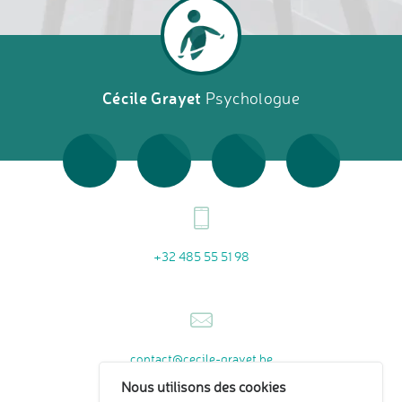
Cécile Grayet
Psychologue
+32 485 55 51 98
contact@cecile-grayet.be
Nous utilisons des cookies