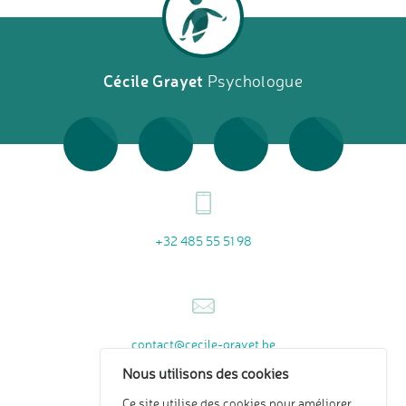
Cécile Grayet
Psychologue
+32 485 55 51 98
contact@cecile-grayet.be
Nous utilisons des cookies
Ce site utilise des cookies pour améliorer